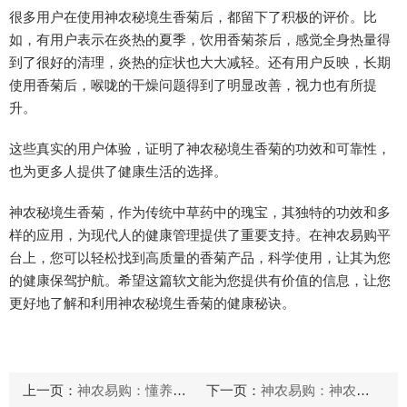
很多用户在使用神农秘境生香菊后，都留下了积极的评价。比
如，有用户表示在炎热的夏季，饮用香菊茶后，感觉全身热量得
到了很好的清理，炎热的症状也大大减轻。还有用户反映，长期
使用香菊后，喉咙的干燥问题得到了明显改善，视力也有所提
升。
这些真实的用户体验，证明了神农秘境生香菊的功效和可靠性，
也为更多人提供了健康生活的选择。
神农秘境生香菊，作为传统中草药中的瑰宝，其独特的功效和多
样的应用，为现代人的健康管理提供了重要支持。在神农易购平
台上，您可以轻松找到高质量的香菊产品，科学使用，让其为您
的健康保驾护航。希望这篇软文能为您提供有价值的信息，让您
更好地了解和利用神农秘境生香菊的健康秘诀。
上一页：
神农易购：懂养生必入！神农架高山五味子
下一页：
神农易购：神农五味子，五行养五脏