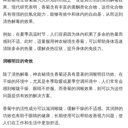
果。现代研究表明，香菊含有丰富的黄酮类化合物，这些化合物
具有很强的抗氧化能力，能够有效中和体内的自由基，从而达到
清热解毒的效果。
例如，在夏季高温时节，人们容易因为体内积累了多余的热量而
感到不适。此时，适量服用神农秘境生香菊，可以帮助身体迅速
清除多余的热量，缓解炎热症状，提升身体的免疫力。
润喉明目的奇效
除了清热解毒，神农秘境生香菊还具有显著的润喉明目功效。在
干燥的环境中，尤其是冬季取暖或夏季空调环境中，人们常常会
感到喉咙干燥、眼睛不舒服。而香菊的润喉效果，则可以为这些
问题提供有效的解决方案。
香菊中的活性成分可以滋润喉咙，缓解干燥的不适感。其润肺的
功效也有助于眼睛的健康，长期使用可以帮助改善视力问题，使
人们在工作和生活中更加舒适。