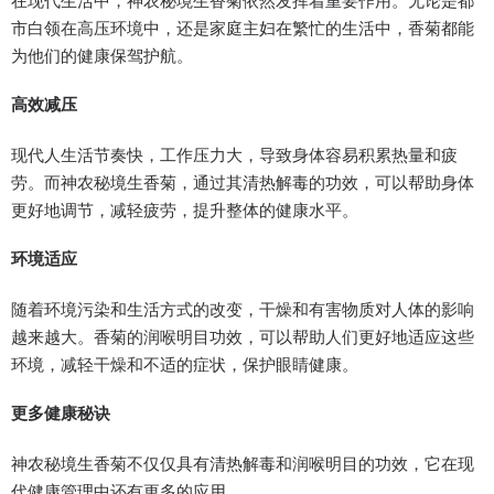
市白领在高压环境中，还是家庭主妇在繁忙的生活中，香菊都能
为他们的健康保驾护航。
高效减压
现代人生活节奏快，工作压力大，导致身体容易积累热量和疲
劳。而神农秘境生香菊，通过其清热解毒的功效，可以帮助身体
更好地调节，减轻疲劳，提升整体的健康水平。
环境适应
随着环境污染和生活方式的改变，干燥和有害物质对人体的影响
越来越大。香菊的润喉明目功效，可以帮助人们更好地适应这些
环境，减轻干燥和不适的症状，保护眼睛健康。
更多健康秘诀
神农秘境生香菊不仅仅具有清热解毒和润喉明目的功效，它在现
代健康管理中还有更多的应用。